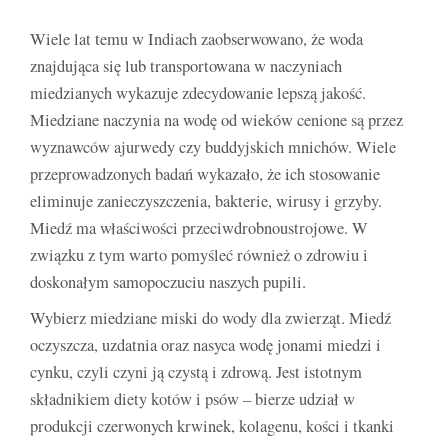
Wiele lat temu w Indiach zaobserwowano, że woda
znajdująca się lub transportowana w naczyniach
miedzianych wykazuje zdecydowanie lepszą jakość.
Miedziane naczynia na wodę od wieków cenione są przez
wyznawców ajurwedy czy buddyjskich mnichów. Wiele
przeprowadzonych badań wykazało, że ich stosowanie
eliminuje zanieczyszczenia, bakterie, wirusy i grzyby.
Miedź ma właściwości przeciwdrobnoustrojowe. W
związku z tym warto pomyśleć również o zdrowiu i
doskonałym samopoczuciu naszych pupili.
Wybierz miedziane miski do wody dla zwierząt. Miedź
oczyszcza, uzdatnia oraz nasyca wodę jonami miedzi i
cynku, czyli czyni ją czystą i zdrową. Jest istotnym
składnikiem diety kotów i psów – bierze udział w
produkcji czerwonych krwinek, kolagenu, kości i tkanki