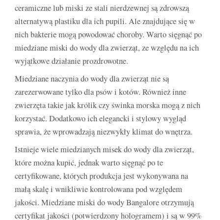
ceramiczne lub miski ze stali nierdzewnej są zdrowszą
alternatywą plastiku dla ich pupili. Ale znajdujące się w
nich bakterie mogą powodować choroby. Warto sięgnąć po
miedziane miski do wody dla zwierząt, ze względu na ich
wyjątkowe działanie prozdrowotne.
Miedziane naczynia do wody dla zwierząt nie są
zarezerwowane tylko dla psów i kotów. Również inne
zwierzęta takie jak królik czy świnka morska mogą z nich
korzystać. Dodatkowo ich elegancki i stylowy wygląd
sprawia, że wprowadzają niezwykły klimat do wnętrza.
Istnieje wiele miedzianych misek do wody dla zwierząt,
które można kupić, jednak warto sięgnąć po te
certyfikowane, których produkcja jest wykonywana na
małą skalę i wnikliwie kontrolowana pod względem
jakości. Miedziane miski do wody Bangalore otrzymują
certyfikat jakości (potwierdzony hologramem) i są w 99%