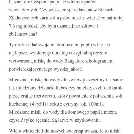
łącznej oraz wspomaga pracę wielu organów
wewnętrznych. Czy wiesz, że sprzedawana w Stanach
Zjednoczonych karma dla psów musi zawierać co najmniej
7,3 mg miedzi, aby była uznana jako zdrowa i
zbilansowana?
Ty możesz dać swojemu domowemu pupilowi to, co
najlepsze, wybierając dla niego oryginalną ręcznie
wytwarzaną miskę do wody Bangalore z hologramem
potwierdzającym jego wysoką jakość.
Miedzianą miskę do wody dla zwierząt czyścimy tak samo,
jak miedziany dzbanek, kubek czy butelkę, czyli delikatnie
przecierając roztworem, który powstanie z połączenia soli
kuchennej (4 łyżli) i soku z cytryny (ok. 100ml).
Miedziane miski do wody dla domowego pupila można
czyścić tylko ręcznie. Są łatwe w użytkowaniu.
Wielu właścicieli domowych zwierząt uważa, że to miski