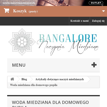
Koszyk
(pusty)
Kontakt z nami
Zaloguj się
MENU
Blog
Artykuły dotyczące naczyń miedzianych
Woda miedziana dla domowego pupila
WODA MIEDZIANA DLA DOMOWEGO