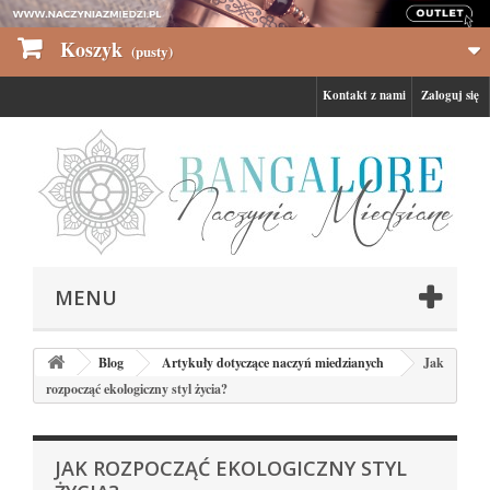
Koszyk
(pusty)
Kontakt z nami
Zaloguj się
MENU
Blog
Artykuły dotyczące naczyń miedzianych
Jak
rozpocząć ekologiczny styl życia?
JAK ROZPOCZĄĆ EKOLOGICZNY STYL