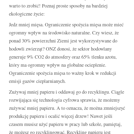
warto to zrobić! Poznaj proste sposoby na bardziej
ekologiczne życie:
Jedz mniej mięsa. Ograniczenie spożycia mięsa może mieć
ogromny wpływ na środowisko naturalne. Czy wiesz, że
ponad 30% powierzchni Ziemi jest wykorzystywane do
hodowli zwierząt? ONZ donosi, że sektor hodowlany
generuje 9% CO2 do atmosfery oraz 65% tlenku azotu,
który ma ogromny wpływ na globalne ocieplenie.
Ograniczenie spożycia mięsa to ważny krok w redukcji
emisji gazów cieplarnianych.
Zużywaj mniej papieru i oddawaj go do recyklingu. Ciągle
rozwijająca się technologia cyfrowa sprawia, że możemy
zużywać mniej papieru. A to oznacza, że można zmniejszyć
produkcję papieru i ocalić więcej drzew! Nawet jeśli
czasem musisz użyć papieru w pracy lub szkole, pamiętaj,
że możesz go recyklingować. Recykling papieru jest