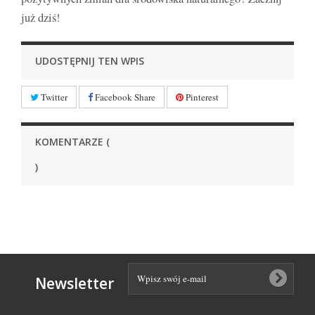
już dziś!
UDOSTĘPNIJ TEN WPIS
Twitter
Facebook Share
Pinterest
KOMENTARZE (
)
Newsletter