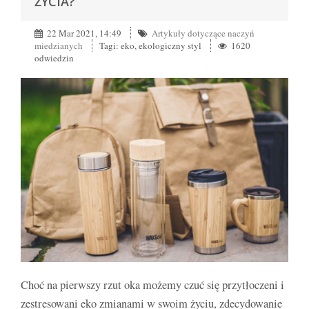
ŻYCIA?
22 Mar 2021, 14:49
Artykuły dotyczące naczyń
miedzianych
Tagi: eko, ekologiczny styl
1620
odwiedzin
Choć na pierwszy rzut oka możemy czuć się przytłoczeni i
zestresowani eko zmianami w swoim życiu, zdecydowanie